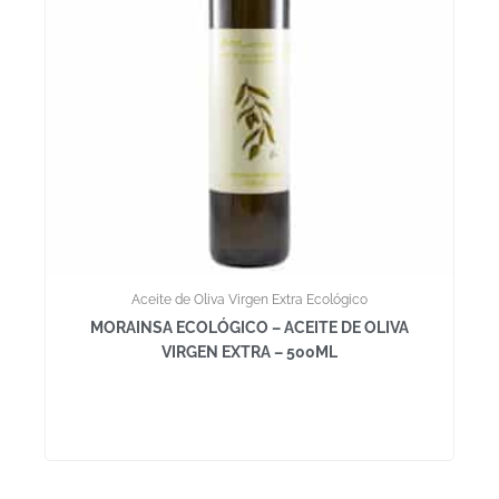
Aceite de Oliva Virgen Extra Ecológico
MORAINSA ECOLÓGICO – ACEITE DE OLIVA
VIRGEN EXTRA – 500ML