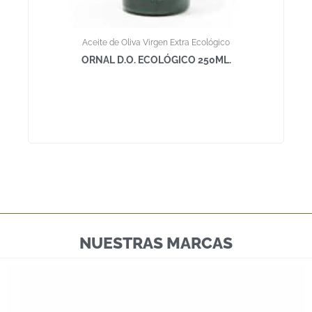
Aceite de Oliva Virgen Extra Ecológico
ORNAL D.O. ECOLÓGICO 250ML.
NUESTRAS MARCAS