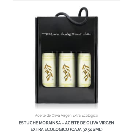
Aceite de Oliva Virgen Extra Ecológico
ESTUCHE MORAINSA – ACEITE DE OLIVA VIRGEN
EXTRA ECOLÓGICO (CAJA 3X500ML)