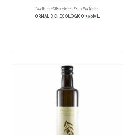
Aceite de Oliva Virgen Extra Ecológico
ORNAL D.O. ECOLÓGICO 500ML.