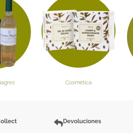
nagres
Cosmética
ollect
Devoluciones