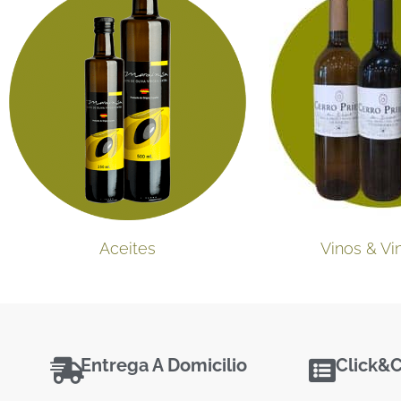
Aceites
Vinos & Vi
Entrega A Domicilio
Click&C