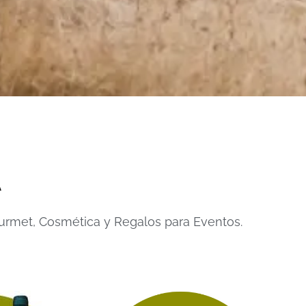
A
A
ourmet, Cosmética y Regalos para Eventos.