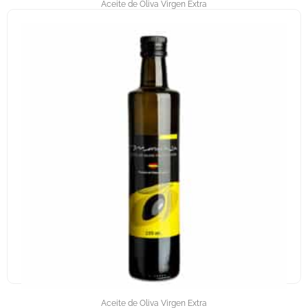
Aceite de Oliva Virgen Extra
MORAINSA – ACEITE DE OLIVA VIRGEN EXTRA – 2L.
Aceite de Oliva Virgen Extra