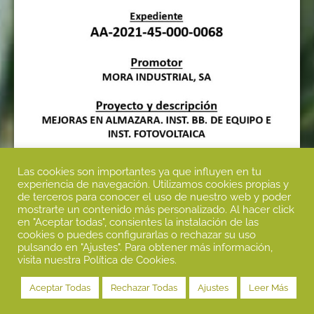
Las cookies son importantes ya que influyen en tu
experiencia de navegación. Utilizamos cookies propias y
de terceros para conocer el uso de nuestro web y poder
mostrarte un contenido más personalizado. Al hacer click
en "Aceptar todas", consientes la instalación de las
cookies o puedes configurarlas o rechazar su uso
pulsando en "Ajustes". Para obtener más información,
¿Hablamos?
visita nuestra Política de Cookies.
Aceptar Todas
Rechazar Todas
Ajustes
Leer Más