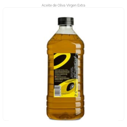
Aceite de Oliva Virgen Extra
MORAINSA – ACEITE DE OLIVA VIRGEN EXTRA – 5L