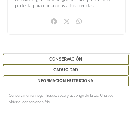
perfecta para dar un plus a tus comidas.
CONSERVACIÓN
CADUCIDAD
INFORMACIÓN NUTRICIONAL
Conservar en un lugar fresco, seco y al abrigo de la luz. Una vez
abierto, conservar en frío.