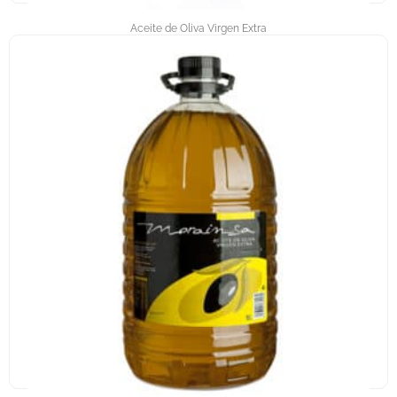
Aceite de Oliva Virgen Extra
ORNAL ARBEQUINA 250ML.