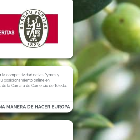
ar la competitividad de las Pymes y
 su posicionamiento online en
L de la Cámara de Comercio de Toledo.
NA MANERA DE HACER EUROPA