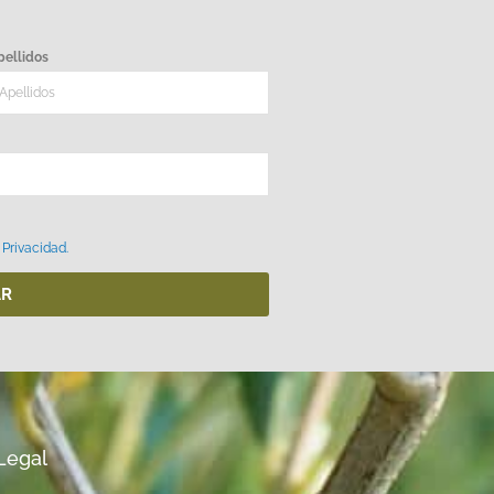
pellidos
 Privacidad.
AR
Legal