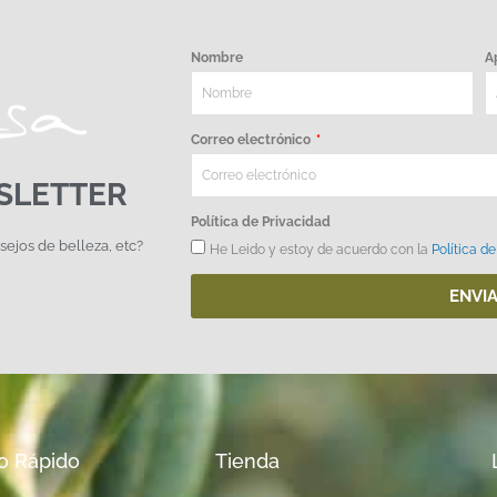
Nombre
A
Correo electrónico
SLETTER
Política de Privacidad
nsejos de belleza, etc?
He Leido y estoy de acuerdo con la
Política de
ENVI
o Rápido
Tienda