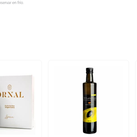
servar en frío.