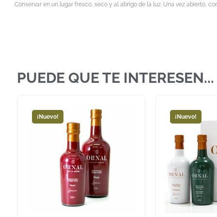
Conservar en un lugar fresco, seco y al abrigo de la luz. Una vez abierto, con
PUEDE QUE TE INTERESEN...
¡Nuevo!
¡Nuevo!