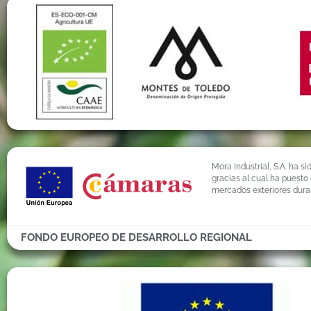
Mora Industrial, S.A. ha 
gracias al cual ha puesto
mercados exteriores dura
FONDO EUROPEO DE DESARROLLO REGIONAL